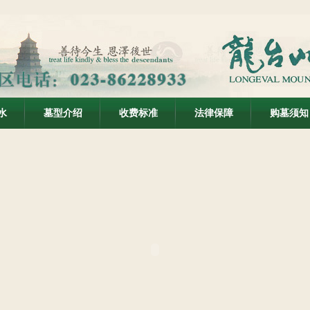
水
墓型介绍
收费标准
法律保障
购墓须知