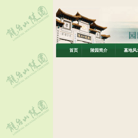
首页
陵园简介
墓地风