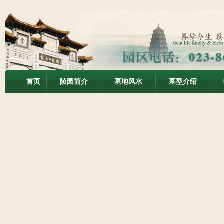
首页
陵园简介
墓地风水
墓型介绍