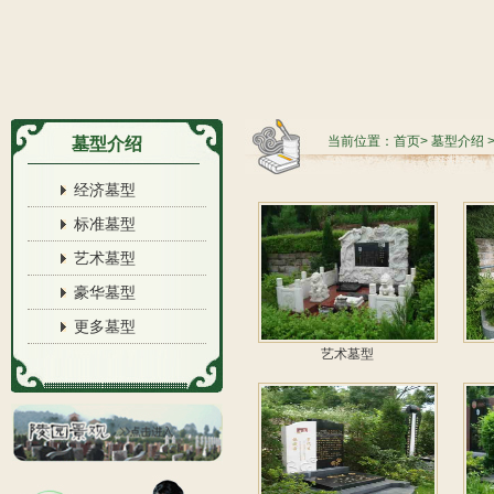
当前位置：
首页
>
墓型介绍
墓型介绍
经济墓型
标准墓型
艺术墓型
豪华墓型
更多墓型
艺术墓型