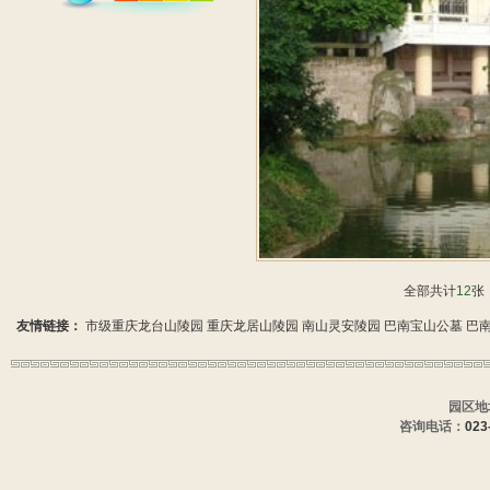
全部共计
12
友情链接：
市级重庆龙台山陵园
重庆龙居山陵园
南山灵安陵园
巴南宝山公墓
巴
园区地
咨询电话：
023