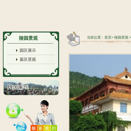
当前位置：
首页
>
陵园景观
陵园景观
园区展示
墓区景观