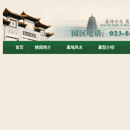
首页
陵园简介
墓地风水
墓型介绍